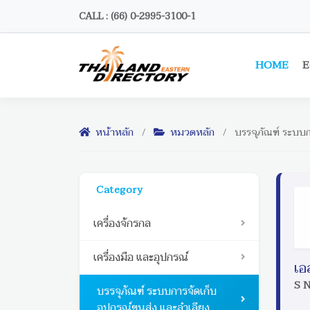
CALL : (66) 0-2995-3100-1
HOME
E
หน้าหลัก
/
หมวดหลัก
/
บรรจุภัณฑ์ ระบบก
Category
เครื่องจักรกล
เครื่องมือ และอุปกรณ์
เอ
S N
บรรจุภัณฑ์ ระบบการจัดเก็บ
อุปกรณ์ขนส่ง และลำเลียง