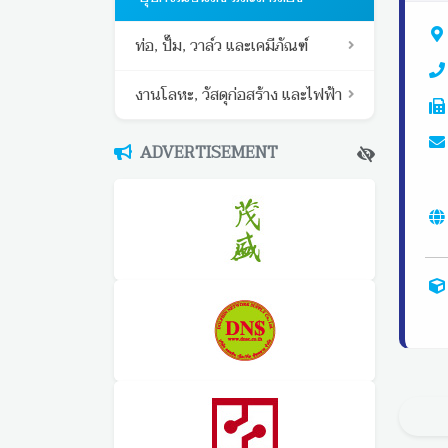
ท่อ, ปั๊ม, วาล์ว และเคมีภัณฑ์
งานโลหะ, วัสดุก่อสร้าง และไฟฟ้า
ADVERTISEMENT