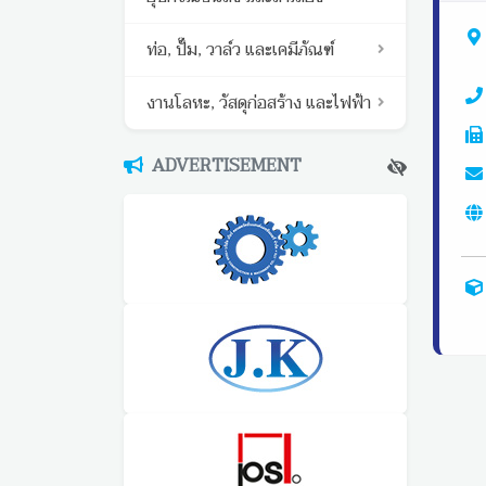
ท่อ, ปั๊ม, วาล์ว และเคมีภัณฑ์
งานโลหะ, วัสดุก่อสร้าง และไฟฟ้า
ADVERTISEMENT