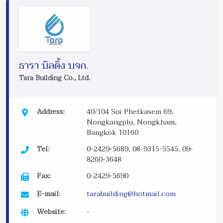
ธารา บิลดิ้ง บจก.
Tara Building Co., Ltd.
Address:
40/104 Soi Phetkasem 69,
Nongkangplu, Nongkham,
Bangkok 10160
Tel:
0-2429-5689, 08-9315-5545, 09-
8260-3648
Fax:
0-2429-5690
E-mail:
tarabuilding@hotmail.com
Website:
-