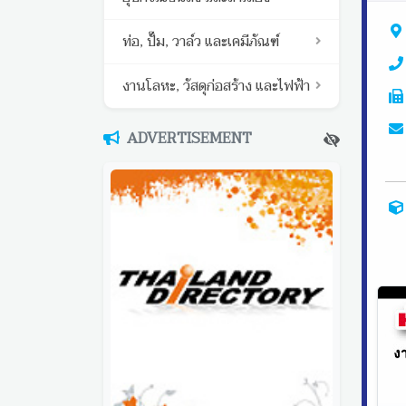
ท่อ, ปั๊ม, วาล์ว และเคมีภัณฑ์
งานโลหะ, วัสดุก่อสร้าง และไฟฟ้า
ADVERTISEMENT