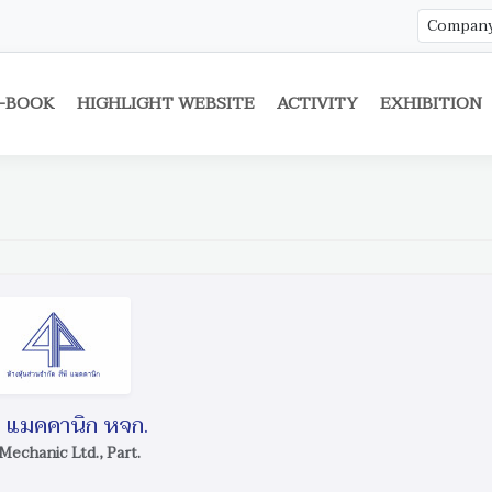
-BOOK
HIGHLIGHT WEBSITE
ACTIVITY
EXHIBITION
 แมคคานิก หจก.
Mechanic Ltd., Part.