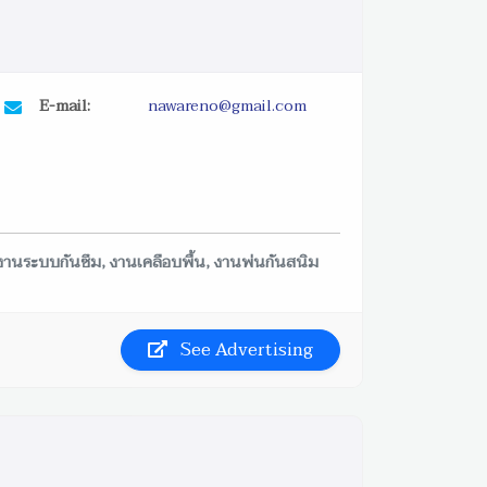
E-mail:
nawareno@gmail.com
งานระบบกันซึม, งานเคลือบพื้น, งานพ่นกันสนิม
See Advertising