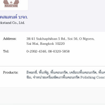
อคสแตนด์ บจก.
kstand Co., Ltd.
Address:
38/41 Sukhaphiban 5 Rd., Soi 56, O Ngoen,
Sai Mai, Bangkok 10220
Tel:
0-2992-4346, 08-6320-5858
Products:
อีพอกซี่, พื้นพียู, พื้นคอนกรีต, เคลือบพื้นคอนกรีต, พื
ซึม, จำหน่ายเครื่องขัดเงาพื้นคอนกรีต Polishing Con