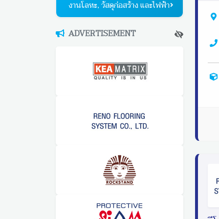
งานโลหะ, วัสดุก่อสร้าง และไฟฟ้า
ADVERTISEMENT