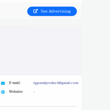
See Advertising
E-mail:
tgpandproduct@gmail.com
Website:
-