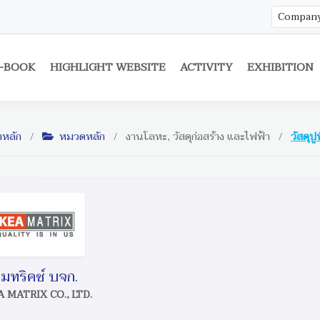
-BOOK
HIGHLIGHT WEBSITE
ACTIVITY
EXHIBITION
าหลัก
/
หมวดหลัก
/
งานโลหะ, วัสดุก่อสร้าง และไฟฟ้า
/
วัสดุปู
 เมทริคซ์ บจก.
 MATRIX CO., LTD.