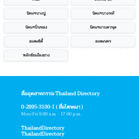
นิคมฯบางปู
นิคมฯบางพลี
นิคมฯปิ่นทอง
นิคมฯมาบตาพุด
อมตะซิตี้
อมตะนคร
หลักชัยเมืองยาง
สื่ออุตสาหกรรม Thailand Directory
0-2995-3100-1 ( สื่อโฆษณา )
Mon-Fri 9.00 a.m. - 17.00 p.m.
ThailandDirectory
ThailandDirectory