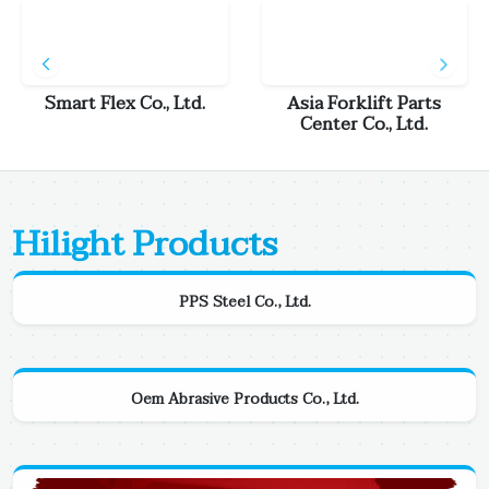
Co., Ltd.
Asia Forklift Parts
Ohana Supplies
Center Co., Ltd.
Hilight Products
PPS Steel Co., Ltd.
Oem Abrasive Products Co., Ltd.